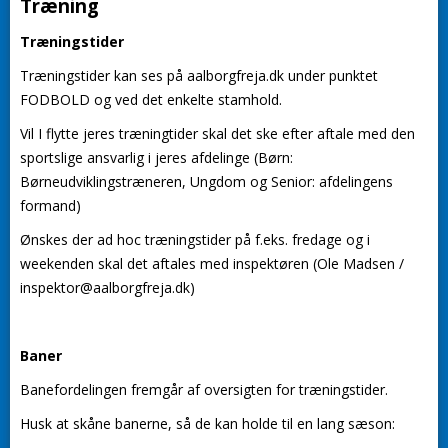
Træning
Træningstider
Træningstider kan ses på aalborgfreja.dk under punktet
FODBOLD og ved det enkelte stamhold.
Vil I flytte jeres træningtider skal det ske efter aftale med den
sportslige ansvarlig i jeres afdelinge (Børn:
Børneudviklingstræneren, Ungdom og Senior: afdelingens
formand)
Ønskes der ad hoc træningstider på f.eks. fredage og i
weekenden skal det aftales med inspektøren (Ole Madsen /
inspektor@aalborgfreja.dk)
Baner
Banefordelingen fremgår af oversigten for træningstider.
Husk at skåne banerne, så de kan holde til en lang sæson: