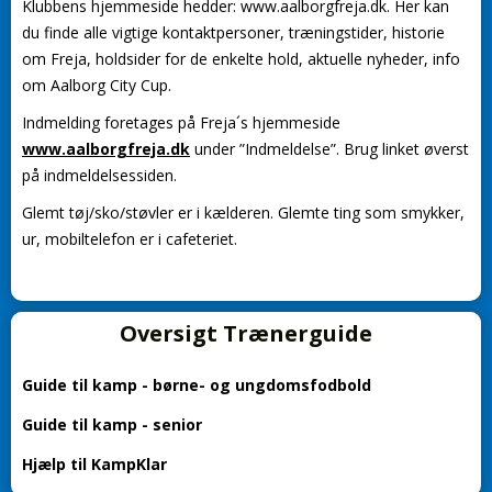
Klubbens hjemmeside hedder: www.aalborgfreja.dk. Her kan
du finde alle vigtige kontaktpersoner, træningstider, historie
om Freja, holdsider for de enkelte hold, aktuelle nyheder, info
om Aalborg City Cup.
Indmelding foretages på Freja´s hjemmeside
www.aalborgfreja.dk
under ”Indmeldelse”. Brug linket øverst
på indmeldelsessiden.
Glemt tøj/sko/støvler er i kælderen. Glemte ting som smykker,
ur, mobiltelefon er i cafeteriet.
Oversigt Trænerguide
Guide til kamp - børne- og ungdomsfodbold
Guide til kamp - senior
Hjælp til KampKlar