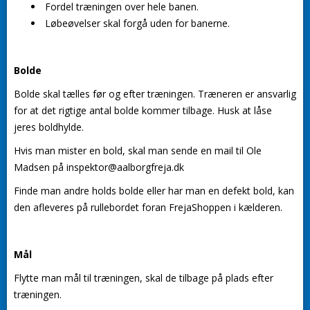
Fordel træningen over hele banen.
Løbeøvelser skal forgå uden for banerne.
Bolde
Bolde skal tælles før og efter træningen. Træneren er ansvarlig
for at det rigtige antal bolde kommer tilbage. Husk at låse
jeres boldhylde.
Hvis man mister en bold, skal man sende en mail til Ole
Madsen på inspektor@aalborgfreja.dk
Finde man andre holds bolde eller har man en defekt bold, kan
den afleveres på rullebordet foran FrejaShoppen i kælderen.
Mål
Flytte man mål til træningen, skal de tilbage på plads efter
træningen.