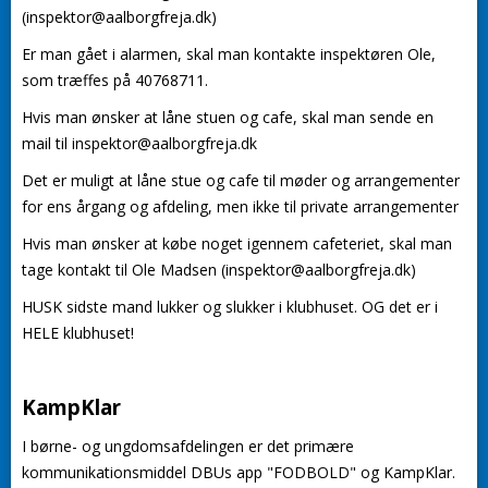
(inspektor@aalborgfreja.dk)
Er man gået i alarmen, skal man kontakte inspektøren Ole,
som træffes på 40768711.
Hvis man ønsker at låne stuen og ​​cafe, skal man sende en
mail til inspektor@aalborgfreja.dk
Det er muligt at låne stue og cafe til møder og arrangementer
for ens årgang og afdeling, men ikke til private arrangementer
Hvis man ønsker at købe noget igennem cafeteriet, skal man
tage kontakt til Ole Madsen (inspektor@aalborgfreja.dk)
HUSK sidste mand lukker og slukker i klubhuset. OG det er i
HELE klubhuset!
KampKlar
I børne- og ungdomsafdelingen er det primære
kommunikationsmiddel DBUs app "FODBOLD" og KampKlar.