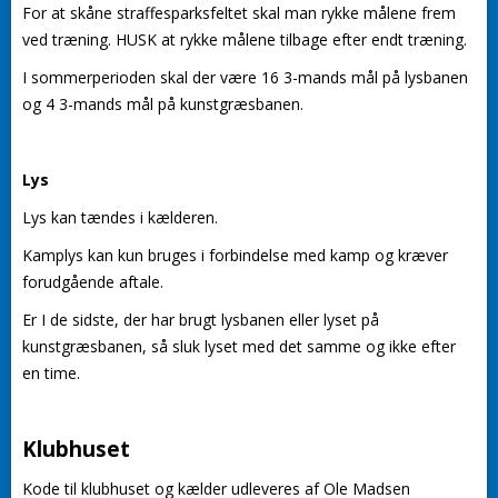
For at skåne straffesparksfeltet skal man rykke målene frem
ved træning. HUSK at rykke målene tilbage efter endt træning.
I sommerperioden skal der være 16 3-mands mål på lysbanen
og 4 3-mands mål på kunstgræsbanen.
Lys
Lys kan tændes i kælderen.
Kamplys kan kun bruges i forbindelse med kamp og kræver
forudgående aftale.
Er I de sidste, der har brugt lysbanen eller lyset på
kunstgræsbanen, så sluk lyset med det samme og ikke efter
en time.
Klubhuset
Kode til klubhuset og kælder udleveres af Ole Madsen