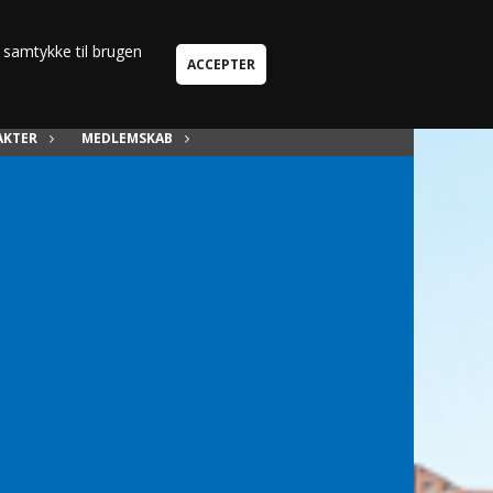
Kun i Klubhus og kontakter
u samtykke til brugen
AKTER
MEDLEMSKAB