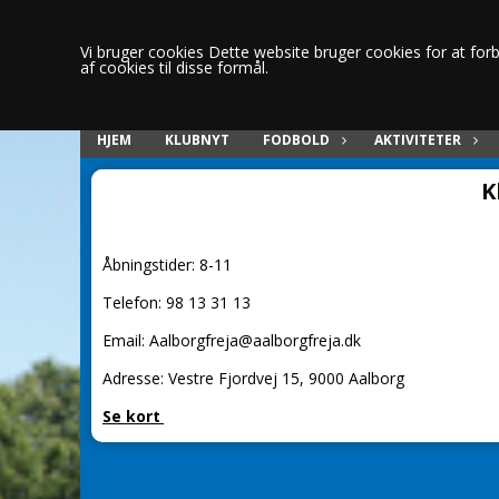
Vi bruger cookies Dette website bruger cookies for at forbe
af cookies til disse formål.
HJEM
KLUBNYT
FODBOLD
AKTIVITETER
K
Åbningstider: 8-11
Telefon: 98 13 31 13
Email: Aalborgfreja@aalborgfreja.dk
Adresse: Vestre Fjordvej 15, 9000 Aalborg
Se kort