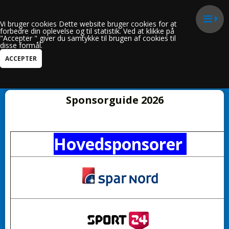
Vi bruger cookies Dette website bruger cookies for at
forbedre din oplevelse og til statistik. Ved at klikke på
"Accepter " giver du samtykke til brugen af cookies til
disse formål.
Kun i Sponsorguide 2026
Sponsorguide 2026
Hovedsponsorer