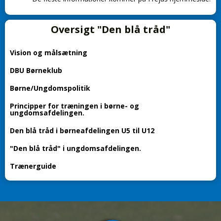
Oversigt "Den blå tråd"
Vision og målsætning
DBU Børneklub
Børne/Ungdomspolitik
Principper for træningen i børne- og
ungdomsafdelingen.
Den blå tråd i børneafdelingen U5 til U12
"Den blå tråd" i ungdomsafdelingen.
Trænerguide