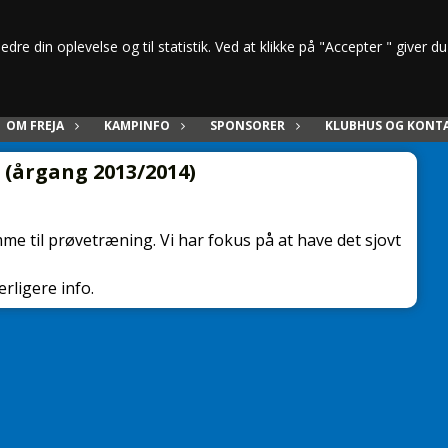
dre din oplevelse og til statistik. Ved at klikke på "Accepter " giver d
OM FREJA
KAMPINFO
SPONSORER
KLUBHUS OG KONT
 (årgang 2013/2014)
omme til prøvetræning. Vi har fokus på at have det sjovt
erligere info.