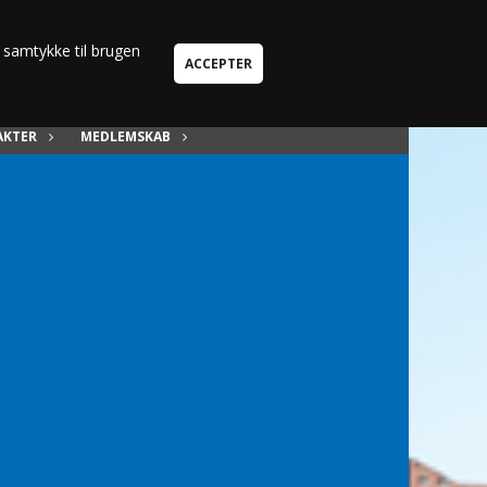
Kun i Børneafdeling
u samtykke til brugen
AKTER
MEDLEMSKAB