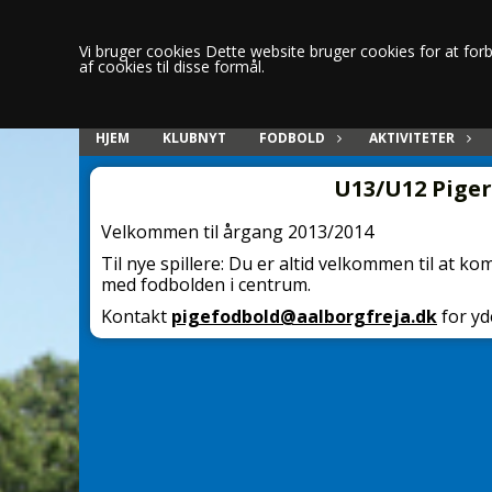
Vi bruger cookies Dette website bruger cookies for at forbe
af cookies til disse formål.
HJEM
KLUBNYT
FODBOLD
AKTIVITETER
U13/U12 Piger
Velkommen til årgang 2013/2014
Til nye spillere: Du er altid velkommen til at k
med fodbolden i centrum.
Kontakt
pigefodbold@aalborgfreja.dk
for yd