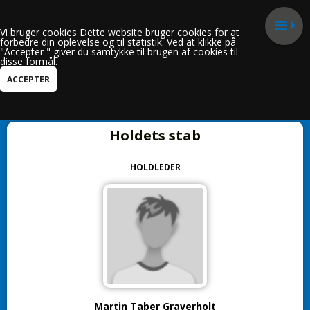
Vi bruger cookies Dette website bruger cookies for at
forbedre din oplevelse og til statistik. Ved at klikke på
"Accepter " giver du samtykke til brugen af cookies til
disse formål.
Kun i U13 Drenge
Holdets stab
HOLDLEDER
Martin Taber Graverholt