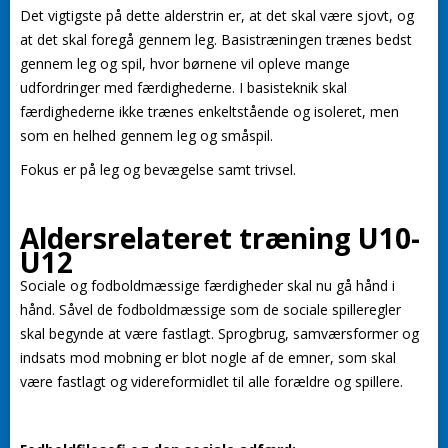
Det vigtigste på dette alderstrin er, at det skal være sjovt, og
at det skal foregå gennem leg. Basistræningen trænes bedst
gennem leg og spil, hvor børnene vil opleve mange
udfordringer med færdighederne. I basisteknik skal
færdighederne ikke trænes enkeltstående og isoleret, men
som en helhed gennem leg og småspil.
Fokus er på leg og bevægelse samt trivsel.
Aldersrelateret træning U10-
U12
Sociale og fodboldmæssige færdigheder skal nu gå hånd i
hånd. Såvel de fodboldmæssige som de sociale spilleregler
skal begynde at være fastlagt. Sprogbrug, samværsformer og
indsats mod mobning er blot nogle af de emner, som skal
være fastlagt og videreformidlet til alle forældre og spillere.