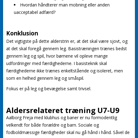
Hvordan håndterer man mobning eller anden
uacceptabel adfærd?
Konklusion
Det vigtigste på dette alderstrin er, at det skal være sjovt, og
at det skal foregå gennem leg. Basistræningen trænes bedst
gennem leg og spil, hvor børnene vil opleve mange
udfordringer med færdighederne. I basisteknik skal
færdighederne ikke trænes enkeltstående og isoleret, men
som en helhed gennem leg og småspil.
Fokus er på leg og bevægelse samt trivsel.
Aldersrelateret træning U7-U9
Aalborg Freja med klubhus og baner er nu formodentlig
velkendt for både forældre og barn. Sociale og
fodboldmæssige færdigheder skal nu gå hånd i hånd. Såvel de