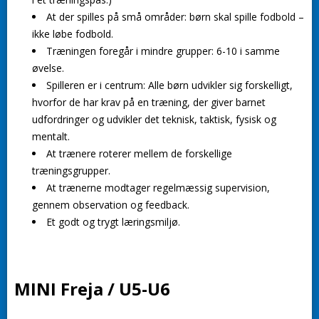
At der spilles på små områder: børn skal spille fodbold –
ikke løbe fodbold.
Træningen foregår i mindre grupper: 6-10 i samme
øvelse.
Spilleren er i centrum: Alle børn udvikler sig forskelligt,
hvorfor de har krav på en træning, der giver barnet
udfordringer og udvikler det teknisk, taktisk, fysisk
og
mentalt.
At trænere roterer mellem de forskellige
træningsgrupper.
At trænerne modtager regelmæssig supervision,
gennem observation og feedback.
Et godt og trygt læringsmiljø.
MINI Freja / U5-U6