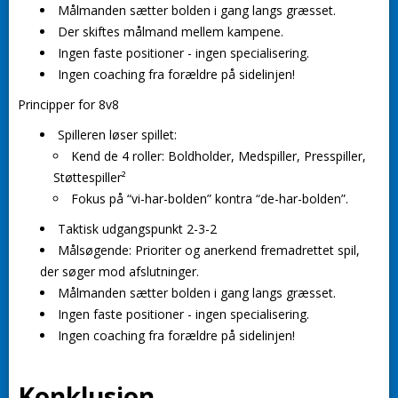
Målmanden sætter bolden i gang langs græsset.
Der skiftes målmand mellem kampene.
Ingen faste positioner - ingen specialisering.
Ingen coaching fra forældre på sidelinjen!
Principper for 8v8
Spilleren løser spillet
:
Kend de 4 roller: Boldholder, Medspiller, Presspiller,
Støttespiller²
Fokus på “vi-har-bolden” kontra “de-har-bolden”.
Taktisk udgangspunkt 2-3-2
Målsøgende: Prioriter og anerkend fremadrettet spil,
der søger mod afslutninger.
Målmanden sætter bolden i gang langs græsset.
Ingen faste positioner - ingen specialisering.
Ingen coaching fra forældre på sidelinjen!
Konklusion