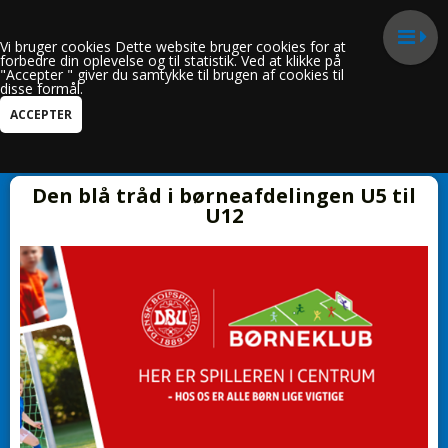
Vi bruger cookies Dette website bruger cookies for at
forbedre din oplevelse og til statistik. Ved at klikke på
"Accepter " giver du samtykke til brugen af cookies til
disse formål.
Kun i "Den blå tråd"
Den blå tråd i børneafdelingen U5 til
U12