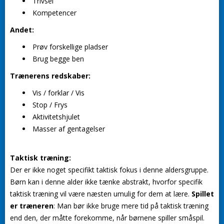
Trivsel
Kompetencer
Andet:
Prøv forskellige pladser
Brug begge ben
Trænerens redskaber:
Vis / forklar / Vis
Stop / Frys
Aktivitetshjulet
Masser af gentagelser
Taktisk træning:
Der er ikke noget specifikt taktisk fokus i denne aldersgruppe.
Børn kan i denne alder ikke tænke abstrakt, hvorfor specifik
taktisk træning vil være næsten umulig for dem at lære.
Spillet
er træneren
: Man bør ikke bruge mere tid på taktisk træning
end den, der måtte forekomme, når børnene spiller småspil.