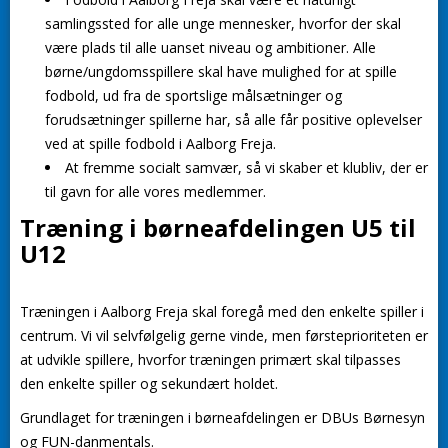
samlingssted for alle unge mennesker, hvorfor der skal
være plads til alle uanset niveau og ambitioner. Alle
børne/ungdomsspillere skal have mulighed for at spille
fodbold, ud fra de sportslige målsætninger og
forudsætninger spillerne har, så alle får positive oplevelser
ved at spille fodbold i Aalborg Freja.
At fremme socialt samvær, så vi skaber et klubliv, der er
til gavn for alle vores medlemmer.
Træning i børneafdelingen U5 til
U12
Træningen i Aalborg Freja skal foregå med den enkelte spiller i
centrum. Vi vil selvfølgelig gerne vinde, men førsteprioriteten er
at udvikle spillere, hvorfor træningen primært skal tilpasses
den enkelte spiller og sekundært holdet.
Grundlaget for træningen i børneafdelingen er DBUs Børnesyn
og FUN-danmentals.