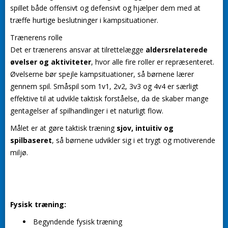
spillet både offensivt og defensivt og hjælper dem med at
træffe hurtige beslutninger i kampsituationer.
Trænerens rolle
Det er trænerens ansvar at tilrettelægge
aldersrelaterede
øvelser og aktiviteter
, hvor alle fire roller er repræsenteret.
Øvelserne bør spejle kampsituationer, så børnene lærer
gennem spil. Småspil som 1v1, 2v2, 3v3 og 4v4 er særligt
effektive til at udvikle taktisk forståelse, da de skaber mange
gentagelser af spilhandlinger i et naturligt flow.
Målet er at gøre taktisk træning
sjov, intuitiv og
spilbaseret
, så børnene udvikler sig i et trygt og motiverende
miljø.
Fysisk træning:
Begyndende fysisk træning