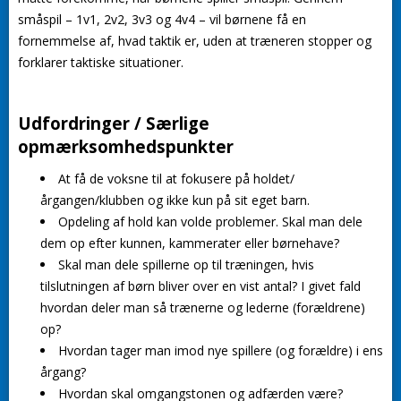
småspil – 1v1, 2v2, 3v3 og 4v4 – vil børnene få en
fornemmelse af, hvad taktik er, uden at træneren stopper og
forklarer taktiske situationer.
Udfordringer / Særlige
opmærksomhedspunkter
At få de voksne til at fokusere på holdet/
årgangen/klubben og ikke kun på sit eget barn.
Opdeling af hold kan volde problemer. Skal man dele
dem op efter kunnen, kammerater eller børnehave?
Skal man dele spillerne op til træningen, hvis
tilslutningen af børn bliver over en vist antal? I givet fald
hvordan deler man så trænerne og lederne (forældrene)
op?
Hvordan tager man imod nye spillere (og forældre) i ens
årgang?
Hvordan skal omgangstonen og adfærden være?