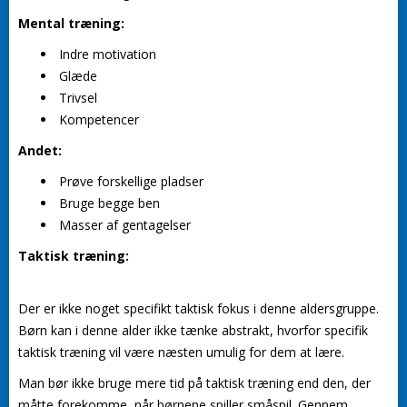
Mental træning:
Indre motivation
Glæde
Trivsel
Kompetencer
Andet:
Prøve forskellige pladser
Bruge begge ben
Masser af gentagelser
Taktisk træning:
Der er ikke noget specifikt taktisk fokus i denne aldersgruppe.
Børn kan i denne alder ikke tænke abstrakt, hvorfor specifik
taktisk træning vil være næsten umulig for dem at lære.
Man bør ikke bruge mere tid på taktisk træning end den, der
måtte forekomme, når børnene spiller småspil. Gennem