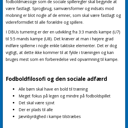
fodboldmæssige som de sociale spilleregler skal begynde at
være fastlagt. Sprogbrug, samværsformer og indsats mod
mobning er blot nogle af de emner, som skal være fastlagt og
videreformidlet til alle forældre og spillere.
I DBUs turnering er der en udvikling fra 3:3 mands kampe (U7)
til 5:5 mands kampe (U8). Det kræver at man i højere grad
indføre spillerne i nogle enkle taktiske elementer. Det er dog
vigtigt, at dette ikke kommer til at fylde i træningen og kan
bruges mest som en forberedelse ved opvarmning til kampe.
Fodboldfilosofi og den sociale adfærd
Alle børn skal have en bold til træning
Meget fokus på legen og mindre på fodboldspillet
Det skal være sjovt
Der er plads til alle
Jævnbyrdighed i kampe tilstræbes