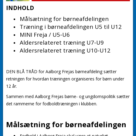
INDHOLD
Målsætning for børneafdelingen
Træning i børneafdelingen U5 til U12
MINI Freja / U5-U6
Aldersrelateret træning U7-U9
Aldersrelateret træning U10-U12
DEN BLÅ TRÅD for Aalborg Frejas børneafdeling sætter
retningen for hvordan træningen organiseres for børn under
12 år.
Sammen med Aalborg Frejas børne- og ungdomspolitik sætter
det rammerne for fodboldtræningen i klubben.
Målsætning for børneafdelingen
Fodbold i Aalborg Freja skal være et naturligt