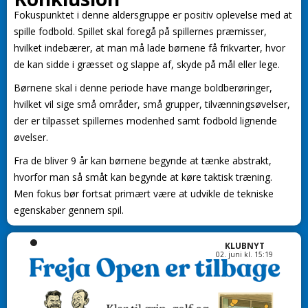
Fokuspunktet i denne aldersgruppe er positiv oplevelse med at
spille fodbold. Spillet skal foregå på spillernes præmisser,
hvilket indebærer, at man må lade børnene få frikvarter, hvor
de kan sidde i græsset og slappe af, skyde på mål eller lege.
Børnene skal i denne periode have mange boldberøringer,
hvilket vil sige små områder, små grupper, tilvænningsøvelser,
der er tilpasset spillernes modenhed samt fodbold lignende
øvelser.
Fra de bliver 9 år kan børnene begynde at tænke abstrakt,
hvorfor man så småt kan begynde at køre taktisk træning.
Men fokus bør fortsat primært være at udvikle de tekniske
egenskaber gennem spil.
KLUBNYT
02. juni kl. 15:19