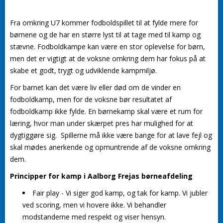
Fra omkring U7 kommer fodboldspillet til at fylde mere for
børnene og de har en større lyst til at tage med til kamp og
stævne. Fodboldkampe kan være en stor oplevelse for børn,
men det er vigtigt at de voksne omkring dem har fokus på at
skabe et godt, trygt og udviklende kampmiljø.
For barnet kan det være liv eller død om de vinder en
fodboldkamp, men for de voksne bør resultatet af
fodboldkamp ikke fylde. En børnekamp skal være et rum for
læring, hvor man under skærpet pres har mulighed for at
dygtiggøre sig. Spillerne må ikke være bange for at lave fejl og
skal mødes anerkende og opmuntrende af de voksne omkring
dem.
Principper for kamp i Aalborg Frejas børneafdeling
Fair play
- Vi siger god kamp, og tak for kamp. Vi jubler
ved scoring, men vi hovere ikke. Vi behandler
modstanderne med respekt og viser hensyn.