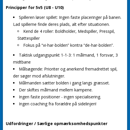
Principper for 5v5 (U8 - U10)
Spilleren løser spillet
: Ingen faste placeringer på banen.
Lad spillerne finde deres plads, alt efter situationen.
Kend de 4 roller: Boldholder, Medspiller, Presspil,
Støttespiller
Fokus på “vi-har-bolden” kontra “de-har-bolden”.
Taktisk udgangspunkt 1-1-3: 1 målmand, 1 forsvar, 3
midtbane
Målsøgende: Prioriter og anerkend fremadrettet spil,
der søger mod afslutninger.
Målmanden sætter bolden i gang langs græsset.
Der skiftes målmand mellem kampene.
Ingen faste positioner - ingen specialisering.
Ingen coaching fra forældre på sidelinjen!
Udfordringer / Særlige opmærksomhedspunkter