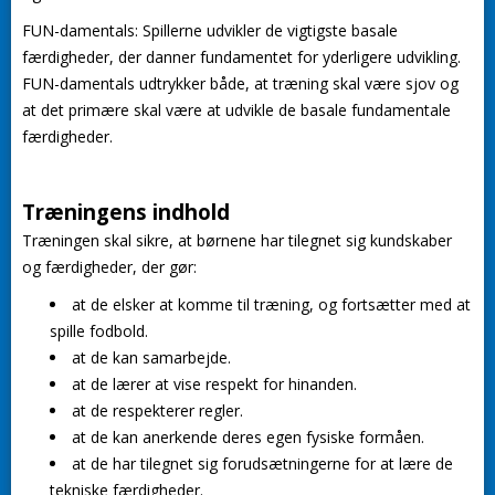
FUN-damentals:
Spillerne udvikler de vigtigste basale
færdigheder, der danner fundamentet for yderligere udvikling.
FUN-damentals udtrykker både, at træning skal være sjov og
at det primære skal være at udvikle de basale fundamentale
færdigheder.
Træningens indhold
Træningen skal sikre, at børnene har tilegnet sig kundskaber
og færdigheder, der gør:
at de elsker at komme til træning, og fortsætter med at
spille fodbold.
at de kan samarbejde.
at de lærer at vise respekt for hinanden.
at de respekterer regler.
at de kan anerkende deres egen fysiske formåen.
at de har tilegnet sig forudsætningerne for at lære de
tekniske færdigheder.