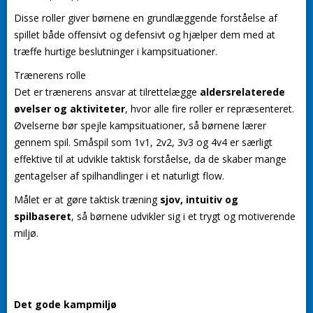
Disse roller giver børnene en grundlæggende forståelse af
spillet både offensivt og defensivt og hjælper dem med at
træffe hurtige beslutninger i kampsituationer.
Trænerens rolle
Det er trænerens ansvar at tilrettelægge
aldersrelaterede
øvelser og aktiviteter
, hvor alle fire roller er repræsenteret.
Øvelserne bør spejle kampsituationer, så børnene lærer
gennem spil. Småspil som 1v1, 2v2, 3v3 og 4v4 er særligt
effektive til at udvikle taktisk forståelse, da de skaber mange
gentagelser af spilhandlinger i et naturligt flow.
Målet er at gøre taktisk træning
sjov, intuitiv og
spilbaseret
, så børnene udvikler sig i et trygt og motiverende
miljø.
Det gode kampmiljø