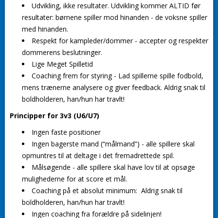
Udvikling, ikke resultater.
Udvikling kommer ALTID før
resultater: børnene spiller mod hinanden - de voksne spiller
med hinanden.
Respekt for kampleder/dommer
- accepter og respekter
dommerens beslutninger.
Lige Meget Spilletid
Coaching frem for styring
- Lad spillerne spille fodbold,
mens trænerne analysere og giver feedback. Aldrig snak til
boldholderen, han/hun har travlt!
Principper for 3v3 (U6/U7)
Ingen faste positioner
Ingen bagerste mand (“målmand”) - alle spillere skal
opmuntres til at deltage i det fremadrettede spil.
Målsøgende - alle spillere skal have lov til at opsøge
mulighederne for at score et mål.
Coaching på et absolut minimum: Aldrig snak til
boldholderen, han/hun har travlt!
Ingen coaching fra forældre på sidelinjen!