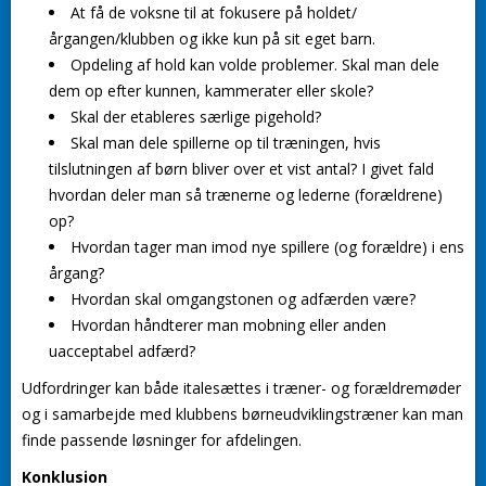
At få de voksne til at fokusere på holdet/
årgangen/klubben og ikke kun på sit eget barn.
Opdeling af hold kan volde problemer. Skal man dele
dem op efter kunnen, kammerater eller skole?
Skal der etableres særlige pigehold?
Skal man dele spillerne op til træningen, hvis
tilslutningen af børn bliver over et vist antal? I givet fald
hvordan deler man så trænerne og lederne (forældrene)
op?
Hvordan tager man imod nye spillere (og forældre) i ens
årgang?
Hvordan skal omgangstonen og adfærden være?
Hvordan håndterer man mobning eller anden
uacceptabel adfærd?
Udfordringer kan både italesættes i træner- og forældremøder
og i samarbejde med klubbens børneudviklingstræner kan man
finde passende løsninger for afdelingen.
Konklusion