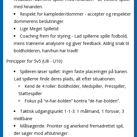
med hinanden.
Respekt for kampleder/dommer
- accepter og respekter
dommerens beslutninger.
Lige Meget Spilletid
Coaching frem for styring
- Lad spillerne spille fodbold,
mens trænerne analysere og giver feedback. Aldrig snak til
boldholderen, han/hun har travlt!
Principper for 5v5 (U8 - U10)
Spilleren løser spillet
: Ingen faste placeringer på banen.
Lad spillerne finde deres plads, alt efter situationen.
Kend de 4 roller: Boldholder, Medspiller, Presspiller,
Støttespiller
Fokus på “vi-har-bolden” kontra “de-har-bolden”.
Taktisk udgangspunkt 1-1-3: 1 målmand, 1 forsvar, 3
midtbane
Målsøgende: Prioriter og anerkend fremadrettet spil,
der søger mod afslutninger.