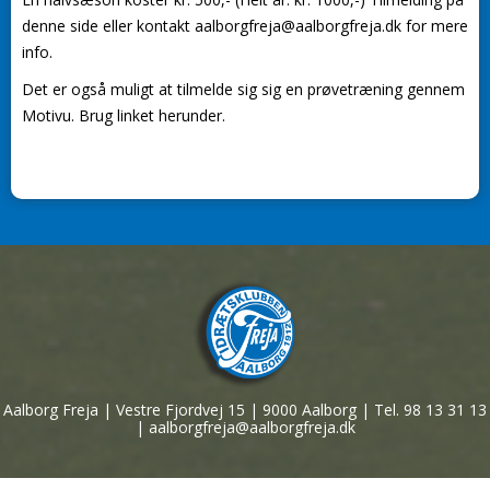
denne side eller kontakt aalborgfreja@aalborgfreja.dk for mere
info.
Det er også muligt at tilmelde sig sig en prøvetræning gennem
Motivu. Brug linket herunder.
Aalborg Freja | Vestre Fjordvej 15 | 9000 Aalborg | Tel. 98 13 31 13
| aalborgfreja@aalborgfreja.dk