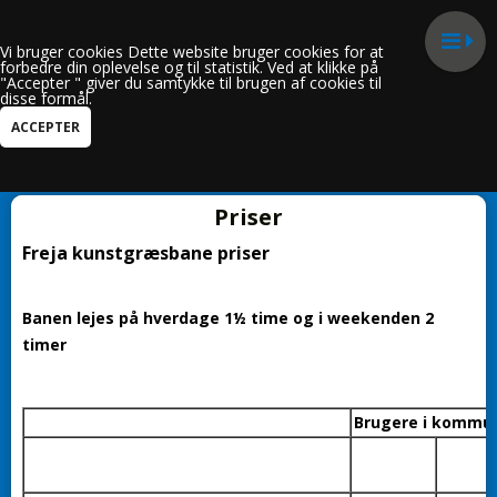
Vi bruger cookies Dette website bruger cookies for at
forbedre din oplevelse og til statistik. Ved at klikke på
"Accepter " giver du samtykke til brugen af cookies til
disse formål.
Kun i Kunstgræsbane
Priser
Freja kunstgræsbane priser
Banen lejes på hverdage 1½ time og i weekenden 2
timer
Brugere i kommu